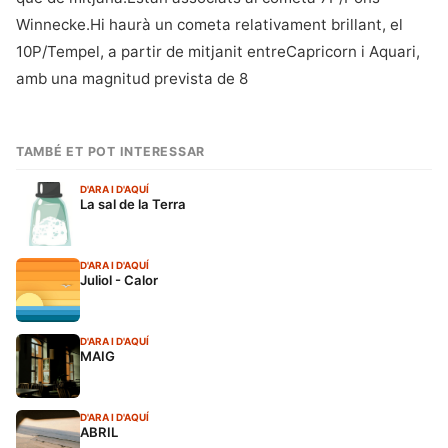
Winnecke.Hi haurà un cometa relativament brillant, el
10P/Tempel, a partir de mitjanit entreCapricorn i Aquari,
amb una magnitud prevista de 8
TAMBÉ ET POT INTERESSAR
D'ARA I D'AQUÍ
La sal de la Terra
D'ARA I D'AQUÍ
Juliol - Calor
D'ARA I D'AQUÍ
MAIG
D'ARA I D'AQUÍ
ABRIL