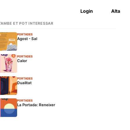
Login
Alta
TAMBÉ ET POT INTERESSAR
PORTADES
Agost - Sal
PORTADES
Calor
PORTADES
Dualitat
PORTADES
La Portada: Reneixer