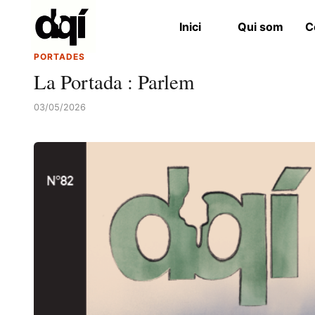
Inici
Qui som
C
PORTADES
La Portada : Parlem
03/05/2026