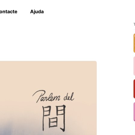
ontacte
Ajuda