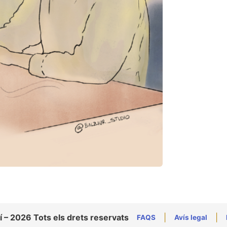
í – 2026 Tots els drets reservats
|
|
FAQS
Avís legal