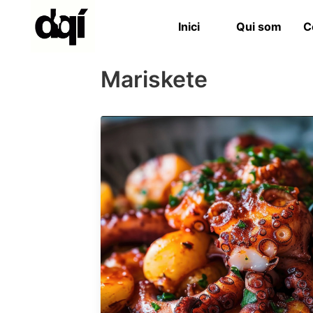
Inici
Qui som
C
Mariskete