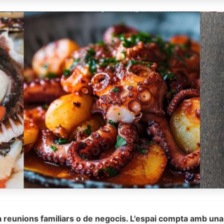
a reunions familiars o de negocis. L'espai compta amb una 