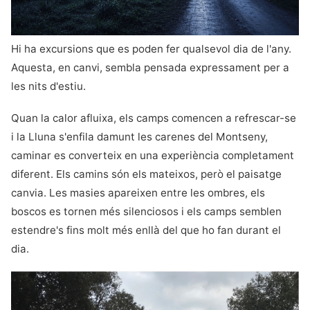
Hi ha excursions que es poden fer qualsevol dia de l'any.
Aquesta, en canvi, sembla pensada expressament per a
les nits d'estiu.
Quan la calor afluixa, els camps comencen a refrescar-se
i la Lluna s'enfila damunt les carenes del Montseny,
caminar es converteix en una experiència completament
diferent. Els camins són els mateixos, però el paisatge
canvia. Les masies apareixen entre les ombres, els
boscos es tornen més silenciosos i els camps semblen
estendre's fins molt més enllà del que ho fan durant el
dia.