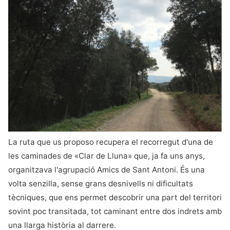
La ruta que us proposo recupera el recorregut d'una de
les caminades de «Clar de Lluna» que, ja fa uns anys,
organitzava l'agrupació Amics de Sant Antoni. És una
volta senzilla, sense grans desnivells ni dificultats
tècniques, que ens permet descobrir una part del territori
sovint poc transitada, tot caminant entre dos indrets amb
una llarga història al darrere.