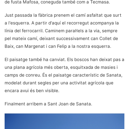
de fusta Mafosa, coneguda també com a Tecmasa.
Just passada la fàbrica prenem el camí asfaltat que surt
a l'esquerra. A partir d'aquí el recorregut acompanya la
línia del ferrocarril. Caminem paral·lels a la via, sempre
pel mateix camí, deixant successivament can Collet de
Baix, can Margenat i can Felip a la nostra esquerra.
El paisatge també ha canviat. Els boscos han deixat pas a
una plana agrícola més oberta, esquitxada de masies i
camps de conreu. És el paisatge característic de Sanata,
modelat durant segles per una activitat agrícola que
encara avui és ben visible.
Finalment arribem a Sant Joan de Sanata.