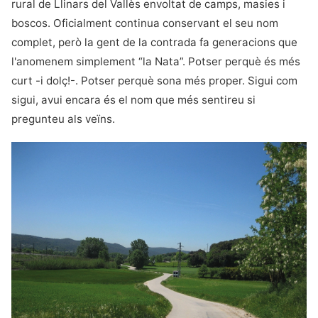
rural de Llinars del Vallès envoltat de camps, masies i
boscos. Oficialment continua conservant el seu nom
complet, però la gent de la contrada fa generacions que
l'anomenem simplement “la Nata”. Potser perquè és més
curt -i dolç!-. Potser perquè sona més proper. Sigui com
sigui, avui encara és el nom que més sentireu si
pregunteu als veïns.