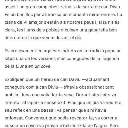
assolir un gran camp obert situat a la serra de can Diviu.
És un bon lloc per aturar-se un moment i mirar enrere. La
plana de Vilamajor s'estén als nostres peus i, si la nit és
clara, les llums dels pobles dibuixen una geografia ben
diferent de la que veiem durant el dia.
És precisament en aquests indrets on la tradició popular
situa una de les versions més conegudes de la llegenda
de la
Lluna en un cove
.
Expliquen que un hereu de can Daviu —actualment
coneguda com a can Diviu— s'havia obsessionat tant
amb la Lluna que volia fer-la seva. Durant nits i nits va
intentar atrapar-la sense èxit. Fins que un dia va veure el
seu reflex en una bassa i va pensar que s'hi havia
enfonsat. Convençut que podia rescatar-la, va córrer a
buscar un cove i va provar d'extreure-la de l'aigua. Però