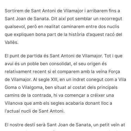
Sortirem de Sant Antoni de Vilamajor i arribarem fins a
Sant Joan de Sanata. Dit així pot semblar un recorregut
qualsevol, però en realitat caminarem entre dos nuclis
que expliquen bona part de la història d'aquest racó del
Vallès.
El punt de partida és Sant Antoni de Vilamajor. Tot i que
avui és un poble ben consolidat, el seu origen és
relativament recent si el comparem amb la veïna Força
de Vilamajor. Al segle XIII, en un indret conegut com a Vila
Goma o Vilalgoma, ben situat al costat dels principals
camins de la contrada, hi va començar a créixer una
Vilanova que amb els segles acabaria donant lloc a
l'actual nucli de Sant Antoni.
El nostre destí serà Sant Joan de Sanata, un petit veïn at