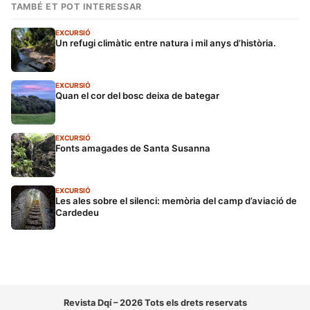
TAMBÉ ET POT INTERESSAR
EXCURSIÓ
Un refugi climàtic entre natura i mil anys d’història.
EXCURSIÓ
Quan el cor del bosc deixa de bategar
EXCURSIÓ
Fonts amagades de Santa Susanna
EXCURSIÓ
Les ales sobre el silenci: memòria del camp d’aviació de
Cardedeu
Revista Dqí – 2026 Tots els drets reservats