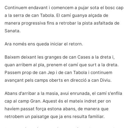
Continuem endavant i comencem a pujar sota el bosc cap
a la serra de can Tabola. El camí guanya alçada de
manera progressiva fins a retrobar la pista asfaltada de
Sanata.
Ara només ens queda iniciar el retorn.
Baixem deixant les granges de can Cases a la dreta i,
quan arribem al pla, prenem el camí que surt a la dreta.
Passem prop de can Jep i de can Tabola i continuem
avançant pels camps oberts en direcció a can Diviu.
Abans d'arribar a la masia, avui enrunada, el camí s'enfila
cap al camp Gran. Aquest és el mateix indret per on
havíem passat força estona abans, de manera que
retrobem un paisatge que ja ens resulta familiar.