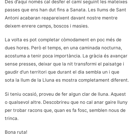
Des d'aquí només cal desfer el camí seguint les mateixes
passes que ens han dut fins a Sanata. Les llums de Sant
Antoni acabaran reapareixent davant nostre mentre
deixem enrere camps, boscos i masies.
La volta es pot completar còmodament en poc més de
dues hores. Però el temps, en una caminada nocturna,
acostuma a tenir poca importància. La gràcia és avançar
sense presses, deixar que la nit transformi el paisatge i
gaudir d'un territori que durant el dia sembla un i que
sota la llum de la Lluna es mostra completament diferent.
Si teniu ocasió, proveu de fer algun clar de lluna. Aquest
o qualsevol altre. Descobrireu que no cal anar gaire lluny
per trobar racons que, quan es fa fosc, semblen nous de
trinca.
Bona ruta!