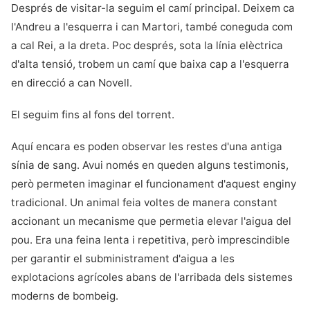
Després de visitar-la seguim el camí principal. Deixem ca
l'Andreu a l'esquerra i can Martori, també coneguda com
a cal Rei, a la dreta. Poc després, sota la línia elèctrica
d'alta tensió, trobem un camí que baixa cap a l'esquerra
en direcció a can Novell.
El seguim fins al fons del torrent.
Aquí encara es poden observar les restes d'una antiga
sínia de sang. Avui només en queden alguns testimonis,
però permeten imaginar el funcionament d'aquest enginy
tradicional. Un animal feia voltes de manera constant
accionant un mecanisme que permetia elevar l'aigua del
pou. Era una feina lenta i repetitiva, però imprescindible
per garantir el subministrament d'aigua a les
explotacions agrícoles abans de l'arribada dels sistemes
moderns de bombeig.