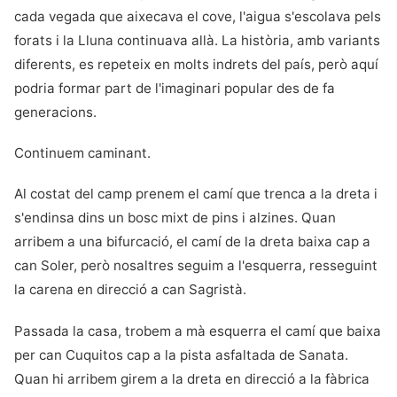
cada vegada que aixecava el cove, l'aigua s'escolava pels
forats i la Lluna continuava allà. La història, amb variants
diferents, es repeteix en molts indrets del país, però aquí
podria formar part de l'imaginari popular des de fa
generacions.
Continuem caminant.
Al costat del camp prenem el camí que trenca a la dreta i
s'endinsa dins un bosc mixt de pins i alzines. Quan
arribem a una bifurcació, el camí de la dreta baixa cap a
can Soler, però nosaltres seguim a l'esquerra, resseguint
la carena en direcció a can Sagristà.
Passada la casa, trobem a mà esquerra el camí que baixa
per can Cuquitos cap a la pista asfaltada de Sanata.
Quan hi arribem girem a la dreta en direcció a la fàbrica